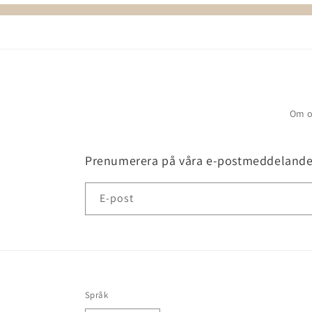
Om o
Prenumerera på våra e-postmeddeland
E-post
Språk