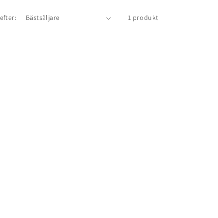
efter:
1 produkt