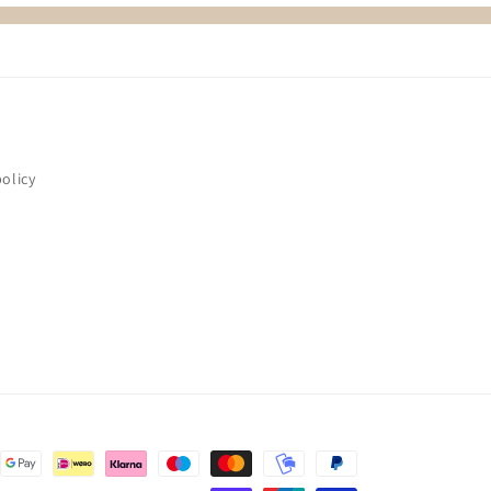
policy