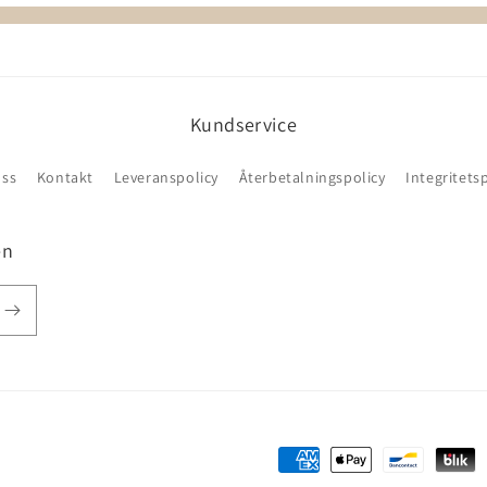
Kundservice
ss
Kontakt
Leveranspolicy
Återbetalningspolicy
Integritets
en
Betalningsmetoder